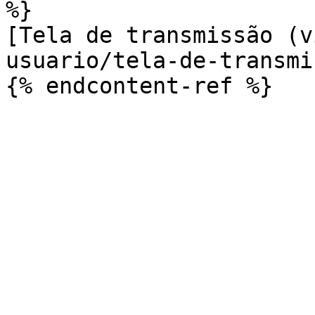
%}

[Tela de transmissão (v
usuario/tela-de-transmi