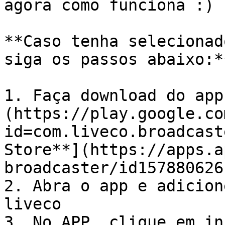
agora como funciona :)

**Caso tenha selecionad
siga os passos abaixo:**
1. Faça download do app
(https://play.google.co
id=com.liveco.broadcast
Store**](https://apps.a
broadcaster/id157880626
2. Abra o app e adicion
liveco

3. No APP, clique em in