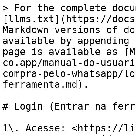
> For the complete docu
[llms.txt](https://docs
Markdown versions of do
available by appending 
page is available as [M
co.app/manual-do-usuari
compra-pelo-whatsapp/lo
ferramenta.md).

# Login (Entrar na ferr
1\. Acesse: <https://li