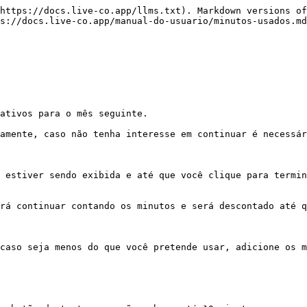
https://docs.live-co.app/llms.txt). Markdown versions of
s://docs.live-co.app/manual-do-usuario/minutos-usados.md
ativos para o mês seguinte.

amente, caso não tenha interesse em continuar é necessár
 estiver sendo exibida e até que você clique para termin
rá continuar contando os minutos e será descontado até q
caso seja menos do que você pretende usar, adicione os m