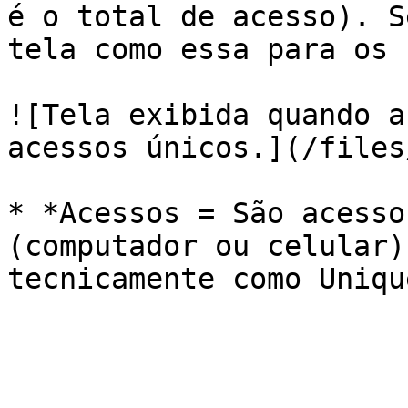
é o total de acesso). S
tela como essa para os 
![Tela exibida quando a
acessos únicos.](/files
* *Acessos = São acesso
(computador ou celular)